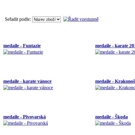
Seřadit podle:
medaile - Funtazie
medaile - karate 20
medaile - karate vánoce
medaile - Krakonoš
medaile - Pivovarská
medaile - Škoda