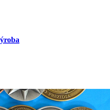
výroba