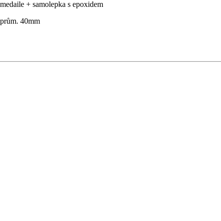
medaile + samolepka s epoxidem
prům. 40mm