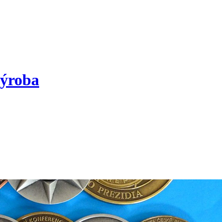
výroba