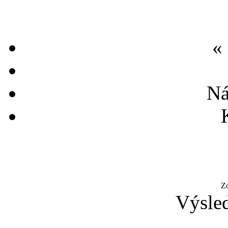
«
Ná
Z
Výsled