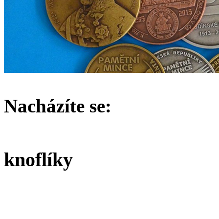
Nacházíte se:
knoflíky