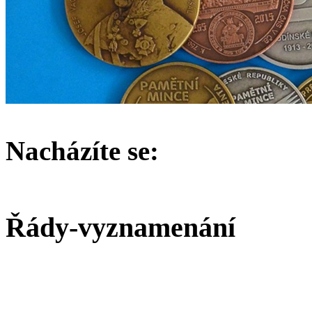
Nacházíte se:
Řády-vyznamenání