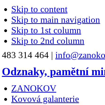
Skip to content
Skip to main navigation
Skip to 1st column
Skip to 2nd column
483 314 464 |
info@zanoko
Odznaky, pamětní mi
ZANOKOV
Kovová galanterie