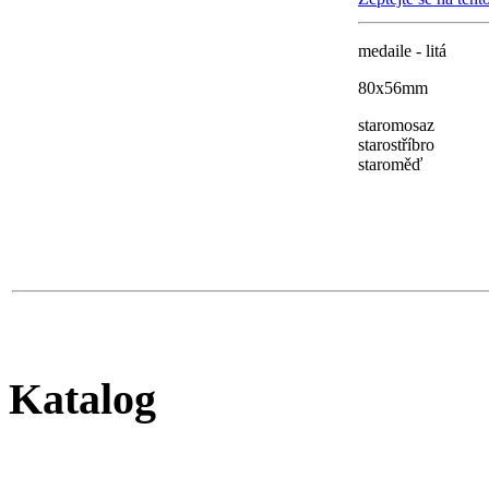
medaile - litá
80x56mm
staromosaz
starostříbro
staroměď
Katalog