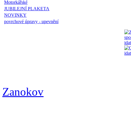
Motorkářské
JUBILEJNÍ PLAKETA
NOVINKY
povrchové úpravy - upevnění
Zanokov