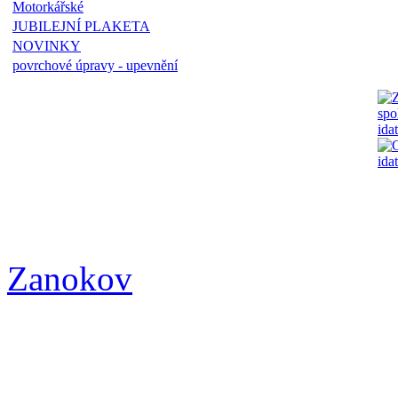
Motorkářské
JUBILEJNÍ PLAKETA
NOVINKY
povrchové úpravy - upevnění
Zanokov