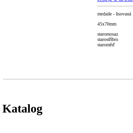
medaile - lisovaná
45x70mm
staromosaz
starostříbro
staroměď
Katalog