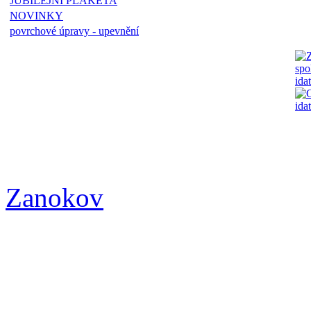
JUBILEJNÍ PLAKETA
NOVINKY
povrchové úpravy - upevnění
Zanokov