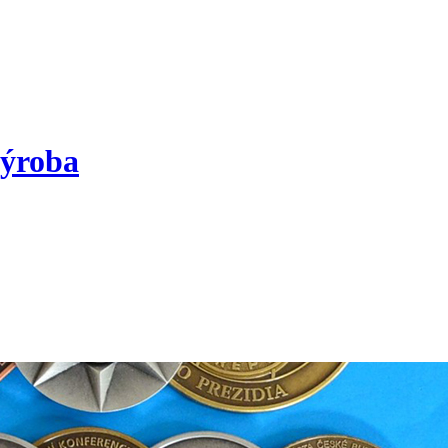
výroba