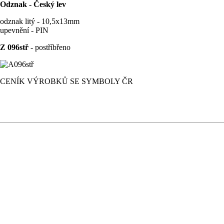
Odznak - Český lev
odznak litý - 10,5x13mm
upevnění - PIN
Z 096stř
- postříbřeno
CENÍK VÝROBKŮ SE SYMBOLY ČR