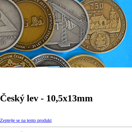
Český lev - 10,5x13mm
Zeptejte se na tento produkt