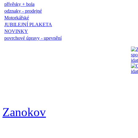
přívěsky + bola
odznaky - prodejné
Motorkářské
JUBILEJNÍ PLAKETA
NOVINKY
povrchové úpravy - upevnění
Zanokov