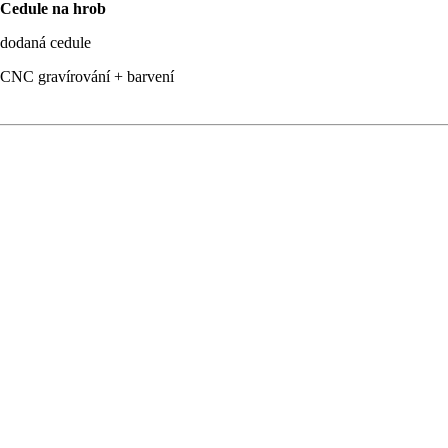
Cedule na hrob
dodaná cedule
CNC gravírování + barvení