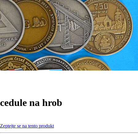
cedule na hrob
Zeptejte se na tento produkt