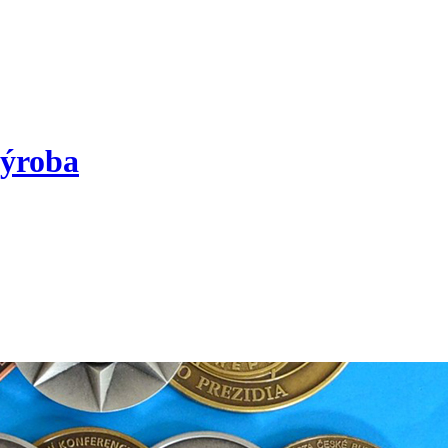
výroba