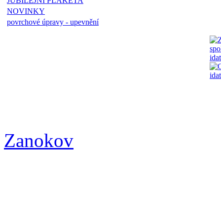
JUBILEJNÍ PLAKETA
NOVINKY
povrchové úpravy - upevnění
Zanokov