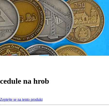
cedule na hrob
Zeptejte se na tento produkt