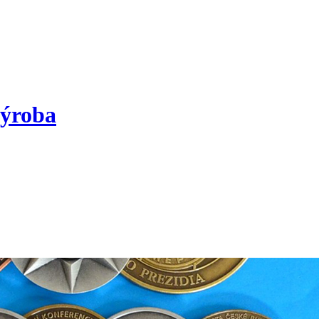
výroba