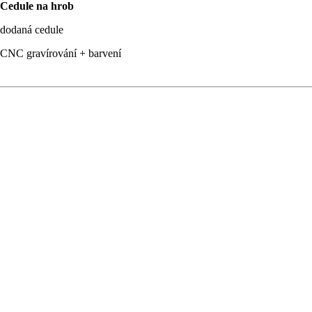
Cedule na hrob
dodaná cedule
CNC gravírování + barvení