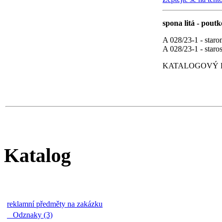
spona litá - pout
A 028/23-1 - star
A 028/23-1 - staros
KATALOGOVÝ LI
Katalog
reklamní předměty na zakázku
Odznaky (3)