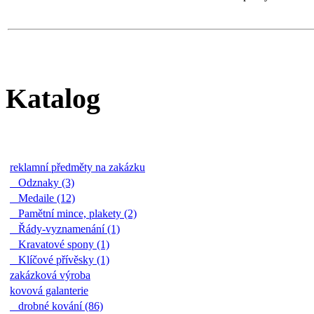
Katalog
reklamní předměty na zakázku
Odznaky (3)
Medaile (12)
Pamětní mince, plakety (2)
Řády-vyznamenání (1)
Kravatové spony (1)
Klíčové přívěsky (1)
zakázková výroba
kovová galanterie
drobné kování (86)