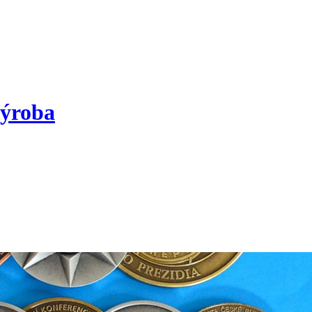
výroba