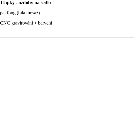
Tlapky - ozdoby na sedlo
pakfong (bílá mosaz)
CNC gravírování + barvení