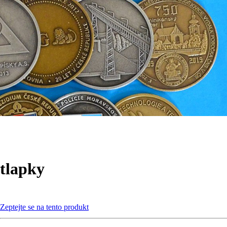
tlapky
Zeptejte se na tento produkt