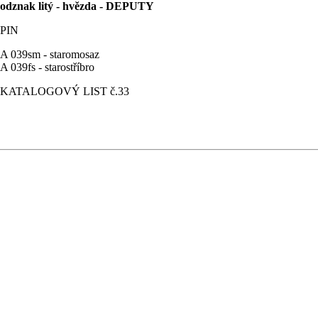
odznak litý - hvězda - DEPUTY
PIN
A 039sm - staromosaz
A 039fs - starostříbro
KATALOGOVÝ LIST č.33