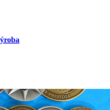
výroba