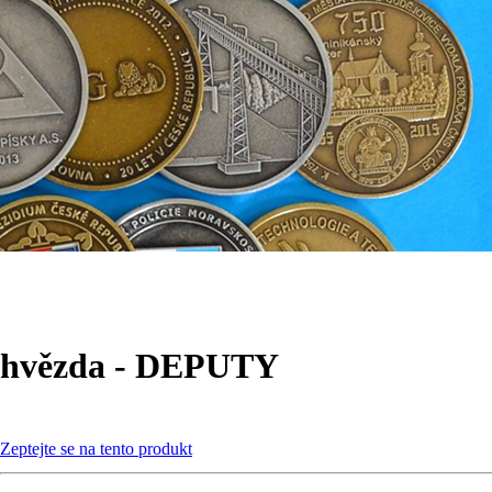
hvězda - DEPUTY
Zeptejte se na tento produkt