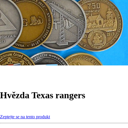
Hvězda Texas rangers
Zeptejte se na tento produkt