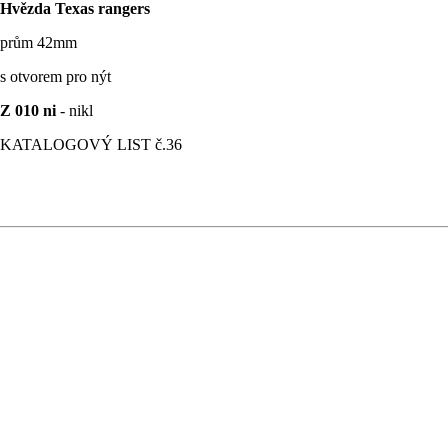
Hvězda Texas rangers
prům 42mm
s otvorem pro nýt
Z 010 ni
- nikl
KATALOGOVÝ LIST č.36