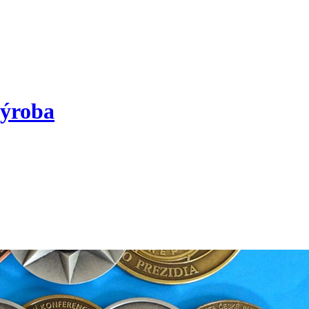
výroba