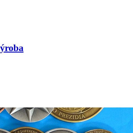
výroba