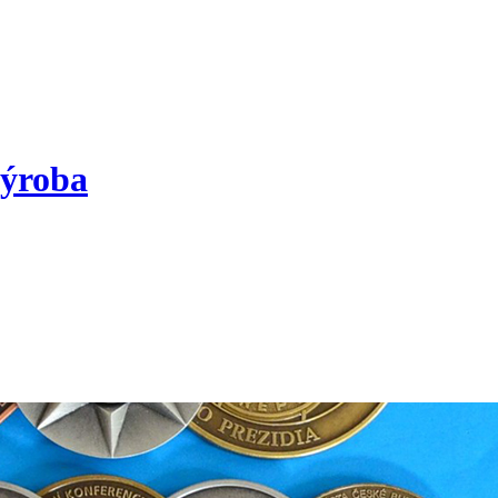
výroba