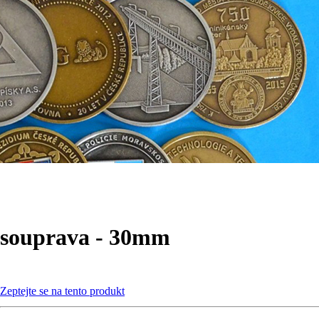
souprava - 30mm
Zeptejte se na tento produkt