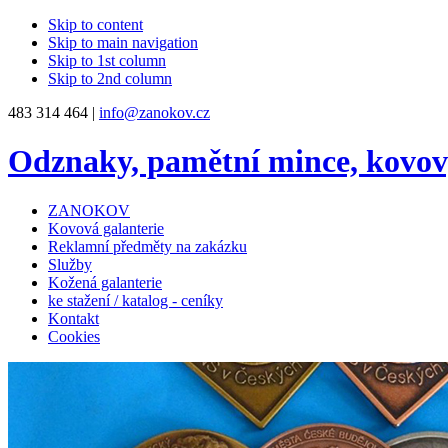
Skip to content
Skip to main navigation
Skip to 1st column
Skip to 2nd column
483 314 464 |
info@zanokov.cz
Odznaky, pamětní mince, kovo
ZANOKOV
Kovová galanterie
Reklamní předměty na zakázku
Služby
Kožená galanterie
ke stažení / katalog - ceníky
Kontakt
Cookies