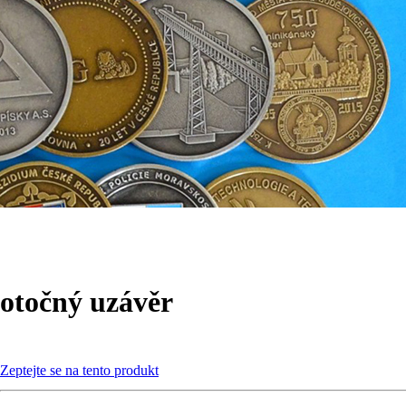
otočný uzávěr
Zeptejte se na tento produkt