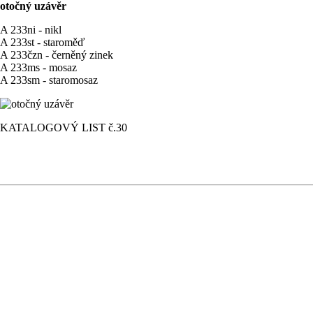
otočný uzávěr
A 233ni - nikl
A 233st - staroměď
A 233čzn - černěný zinek
A 233ms - mosaz
A 233sm - staromosaz
KATALOGOVÝ LIST č.30