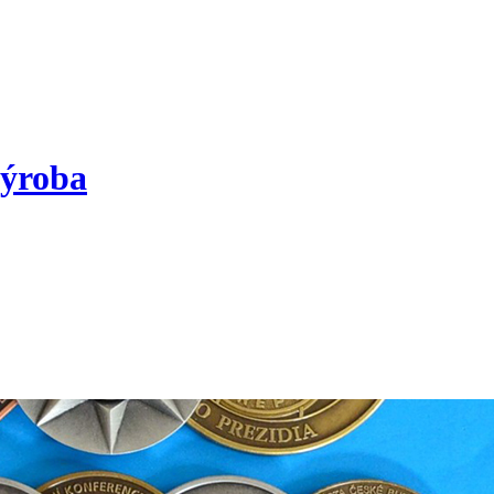
výroba