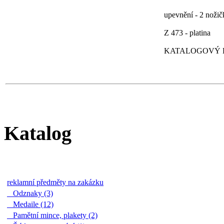
upevnění - 2 nožič
Z 473 - platina
KATALOGOVÝ LI
Katalog
reklamní předměty na zakázku
Odznaky (3)
Medaile (12)
Pamětní mince, plakety (2)