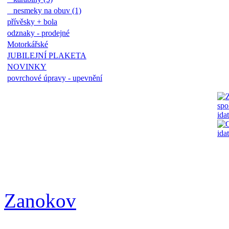
nesmeky na obuv (1)
přívěsky + bola
odznaky - prodejné
Motorkářské
JUBILEJNÍ PLAKETA
NOVINKY
povrchové úpravy - upevnění
Zanokov