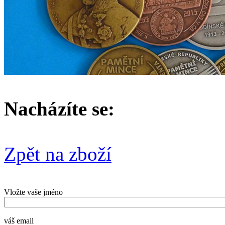
Nacházíte se:
Zpět na zboží
Vložte vaše jméno
váš email