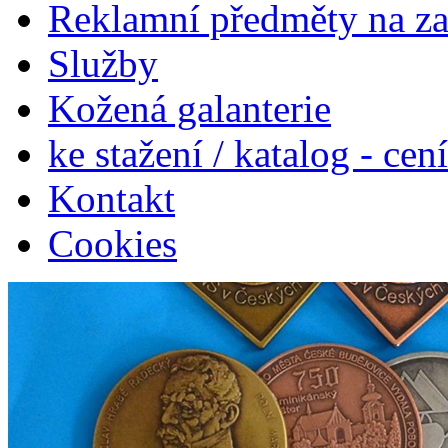
Reklamní předměty na z
Služby
Kožená galanterie
ke stažení / katalog - cen
Kontakt
Cookies