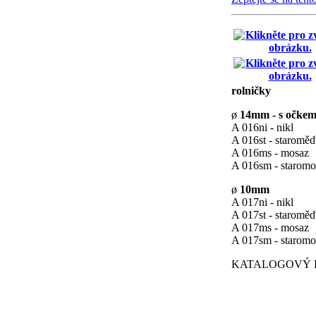
rolničky
ø
14mm - s očke
A 016ni - nikl
A 016st - staromě
A 016ms - mosaz
A 016sm - starom
ø
10mm
A 017ni - nikl
A 017st - staromě
A 017ms - mosaz
A 017sm - staromo
KATALOGOVÝ LI