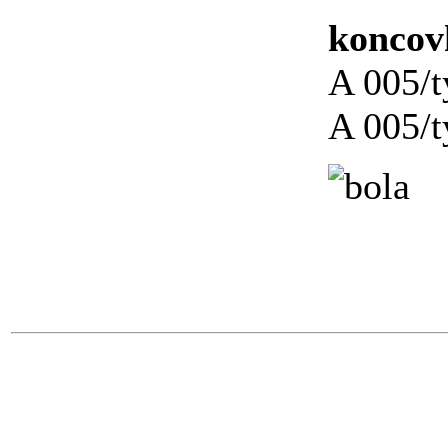
koncovk
A 005/t
A 005/t