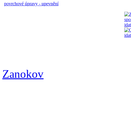
povrchové úpravy - upevnění
Zanokov