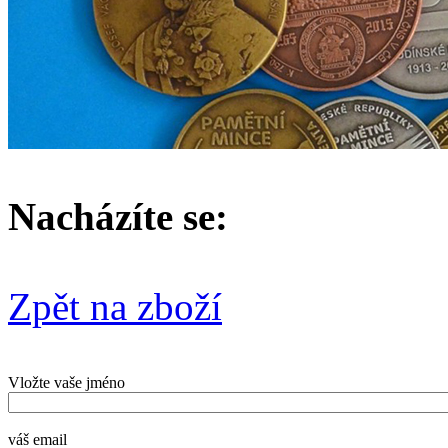
Nacházíte se:
Zpět na zboží
Vložte vaše jméno
váš email