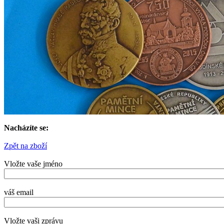
Nacházíte se:
Zpět na zboží
Vložte vaše jméno
váš email
Vložte vaši zprávu