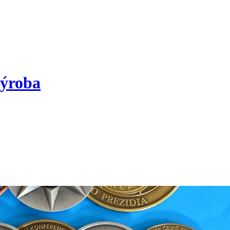
výroba