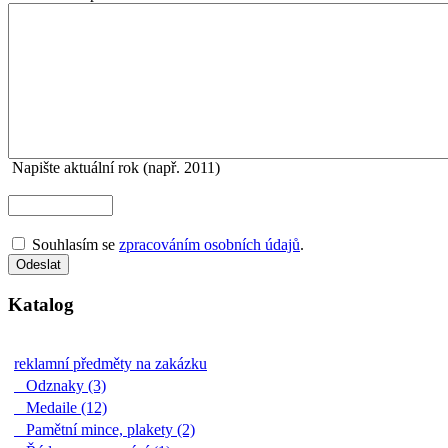
Napište aktuální rok (např. 2011)
Souhlasím se
zpracováním osobních údajů
.
Katalog
reklamní předměty na zakázku
Odznaky (3)
Medaile (12)
Pamětní mince, plakety (2)