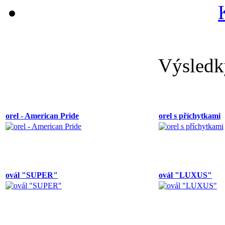
Výsledk
orel - American Pride
orel s příchytkami
ovál "SUPER"
ovál "LUXUS"