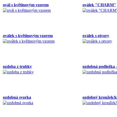
ovál s květinovým vzorem
oválek "CHARM"
oválek s květinovým vzorem
oválek s otvory
ozdoba z trubky
ozdobná podložka -
ozdobná svorka
ozdobný kroužek/