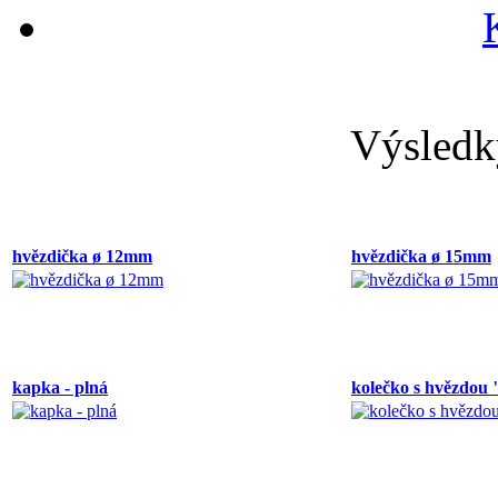
Výsledk
hvězdička ø 12mm
hvězdička ø 15mm
kapka - plná
kolečko s hvězdou