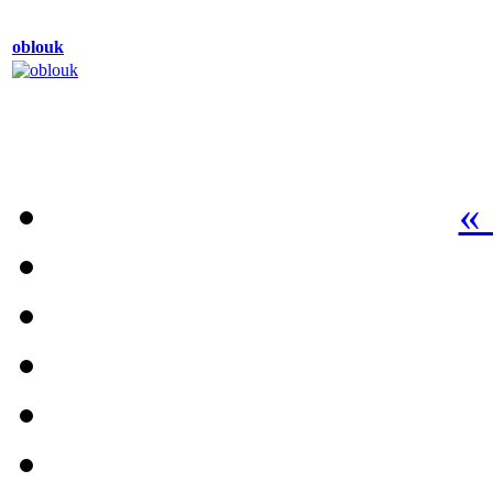
oblouk
«