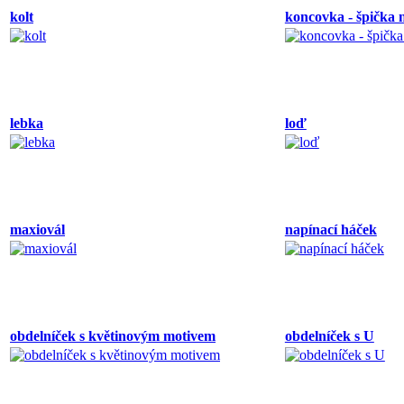
kolt
koncovka - špička 
lebka
loď
maxiovál
napínací háček
obdelníček s květinovým motivem
obdelníček s U