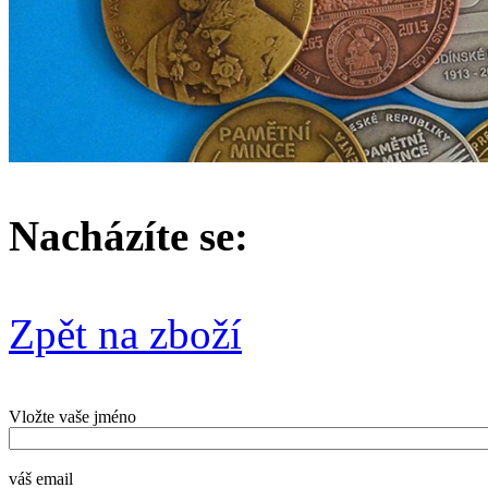
Nacházíte se:
Zpět na zboží
Vložte vaše jméno
váš email