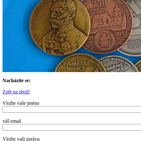
Nacházíte se:
Zpět na zboží
Vložte vaše jméno
váš email
Vložte vaši zprávu