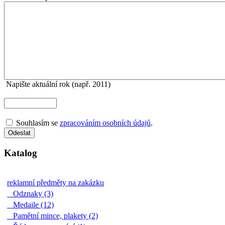
Napište aktuální rok (např. 2011)
Souhlasím se
zpracováním osobních údajů
.
Katalog
reklamní předměty na zakázku
Odznaky (3)
Medaile (12)
Pamětní mince, plakety (2)