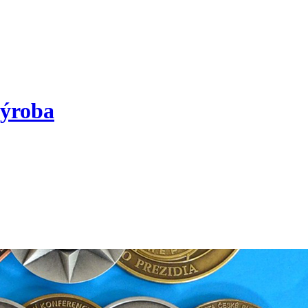
výroba